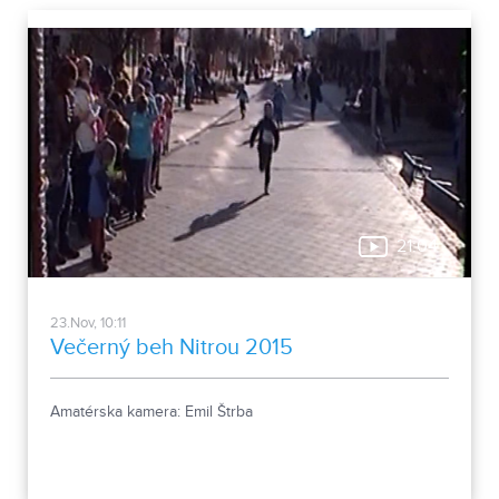
21:04
23.Nov, 10:11
Večerný beh Nitrou 2015
Amatérska kamera: Emil Štrba