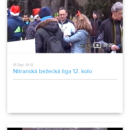
19:20
15.Dec, 10:12
Nitranská bežecká liga 12. kolo