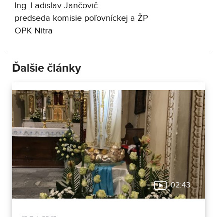
Ing. Ladislav Jančovič
predseda komisie poľovníckej a ŽP
OPK Nitra
Ďalšie články
02:43