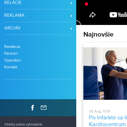
RELÁCIE
REKLAMA
ARCHÍV
Najnovšie
Redakcia
Partneri
Operátori
Kontakt
05.Aug, 11:08
Po infarkte sa 
Kardiocentrum N
Všetky práva vyhradené