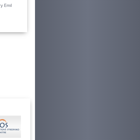
y Emil