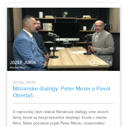
35:39
30.Sep, 06:09
Nitrianske dialógy: Peter Mezei a Pavol
Obertáš
V najnovšej časti relácie Nitrianske dialógy sme otvorili
témy, ktoré sa bezprostredne dotýkajú života v meste
Nitra. Naše pozvanie prijali Peter Mezei, viceprimátor