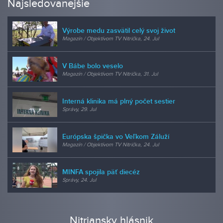
Najsledovanejšie
Výrobe medu zasvätil celý svoj život
Magazín / Objektívom TV Nitrička, 24. Jul
V Bábe bolo veselo
Magazín / Objektívom TV Nitrička, 31. Jul
Interná klinika má plný počet sestier
Správy, 29. Jul
Európska špička vo Veľkom Záluží
Magazín / Objektívom TV Nitrička, 24. Jul
MINFA spojila päť diecéz
Správy, 24. Jul
Nitriansky hlásnik