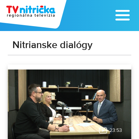
Nitrianske dialógy
23:53