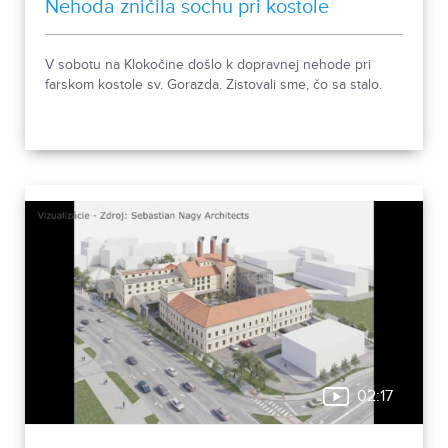
Nehoda zničila sochu pri kostole
V sobotu na Klokočine došlo k dopravnej nehode pri
farskom kostole sv. Gorazda. Zistovali sme, čo sa stalo.
02:17