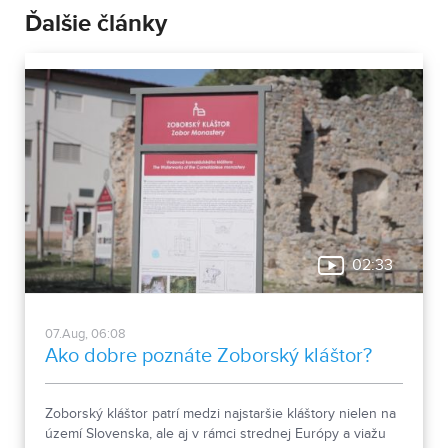
Ďalšie články
02:33
07.Aug, 06:08
Ako dobre poznáte Zoborský kláštor?
Zoborský kláštor patrí medzi najstaršie kláštory nielen na
území Slovenska, ale aj v rámci strednej Európy a viažu