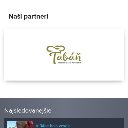
Naši partneri
Najsledovanejšie
V Bábe bolo veselo