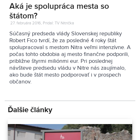
Aká je spolupráca mesta so
štátom?
27. februára 2016, Pridal: TV Nitrička
Súčasný predseda vlády Slovenskej republiky
Robert Fico tvrdí, že za posledné 4 roky štát
spolupracoval s mestom Nitra veľmi intenzívne. A
počas tohto obdobia aj mesto finančne podporili,
približne štyrmi miliónmi eur. Pri poslednej
návšteve predsedu vládu v Nitre nás zaujímalo,
ako bude štát mesto podporovať i v prospech
občanov.
Ďalšie články