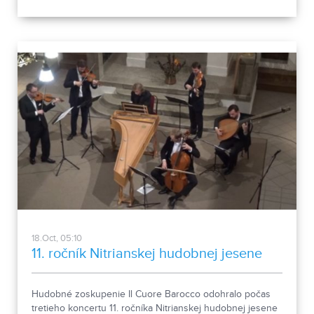
milovníkom kvalitnej hudby.
18.Oct, 05:10
11. ročník Nitrianskej hudobnej jesene
Hudobné zoskupenie Il Cuore Barocco odohralo počas
tretieho koncertu 11. ročníka Nitrianskej hudobnej jesene