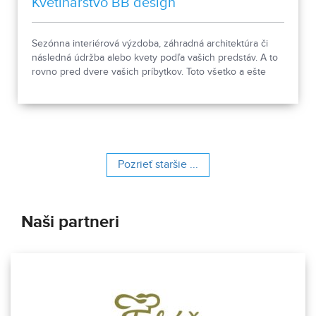
Kvetinárstvo BB design
Sezónna interiérová výzdoba, záhradná architektúra či
následná údržba alebo kvety podľa vašich predstáv. A to
rovno pred dvere vašich príbytkov. Toto všetko a ešte
oveľa viac ponúka kvetinárstvo s 20-ročnou históriou.
Pozrieť staršie ...
Naši partneri