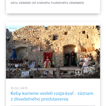
sériu skladieb od známeho hudobného skladateľa
Antonia Vivaldiho.
23:26
16.Oct, 04:10
Keby kamene vedeli rozprávať - záznam
z divadelného predstavenia