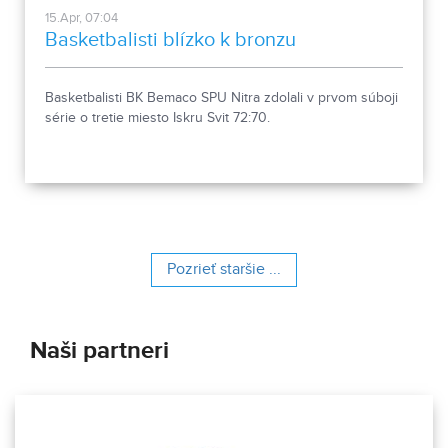
15.Apr, 07:04
Basketbalisti blízko k bronzu
Basketbalisti BK Bemaco SPU Nitra zdolali v prvom súboji
série o tretie miesto Iskru Svit 72:70.
Pozrieť staršie ...
Naši partneri