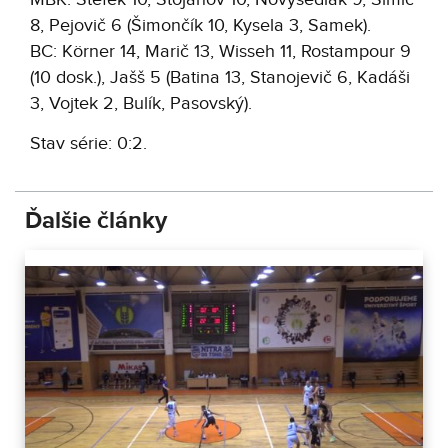
8, Pejovič 6 (Šimončík 10, Kysela 3, Samek).
BC: Körner 14, Marič 13, Wisseh 11, Rostampour 9
(10 dosk.), Jašš 5 (Batina 13, Stanojevič 6, Kadáši
3, Vojtek 2, Bulík, Pasovský).
Stav série: 0:2.
Ďalšie články