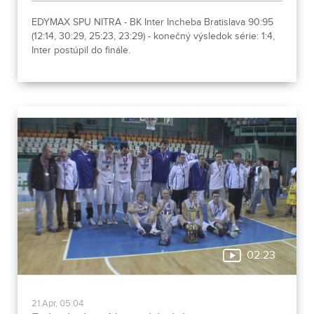
EDYMAX SPU NITRA - BK Inter Incheba Bratislava 90:95
(12:14, 30:29, 25:23, 23:29) - konečný výsledok série: 1:4,
Inter postúpil do finále.
02:23
21.Apr, 05:04