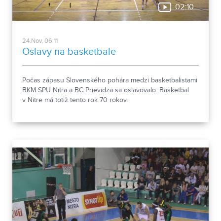
02:10
24.Nov, 06:11
Oslavy na basketbale
Počas zápasu Slovenského pohára medzi basketbalistami
BKM SPU Nitra a BC Prievidza sa oslavovalo. Basketbal
v Nitre má totiž tento rok 70 rokov.