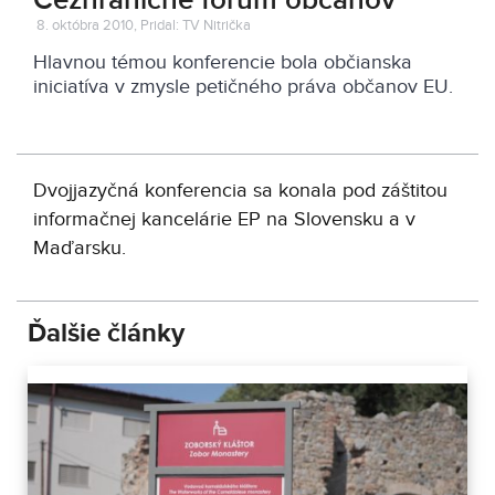
Cezhraničné fórum občanov
8. októbra 2010, Pridal: TV Nitrička
Hlavnou témou konferencie bola občianska
iniciatíva v zmysle petičného práva občanov EU.
Dvojjazyčná konferencia sa konala pod záštitou
informačnej kancelárie EP na Slovensku a v
Maďarsku.
Ďalšie články