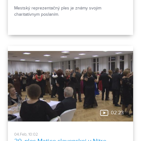
Mestský reprezentačný ples je známy svojim
charitatívnym poslaním.
02:23
04.Feb, 10:02