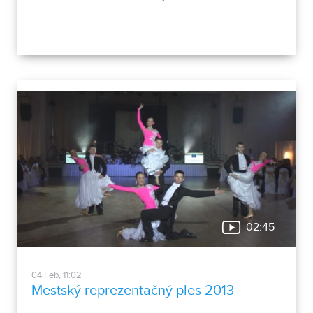
02:45
04.Feb, 11:02
Mestský reprezentačný ples 2013