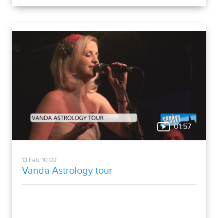
01:57
13.Feb, 10:02
Vanda Astrology tour