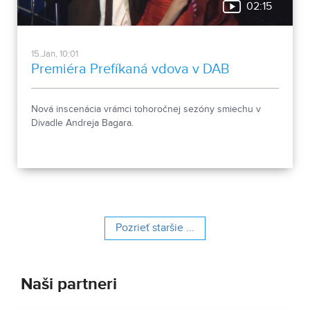
02:15
15.Jan, 10:01
Premiéra Prefíkaná vdova v DAB
Nová inscenácia vrámci tohoročnej sezóny smiechu v
Divadle Andreja Bagara.
Pozrieť staršie ...
Naši partneri