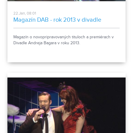
22.Jan, 08:01
Magazín DAB - rok 2013 v divadle
Magazín o novopripravovaných tituloch a premiérach v
Divadle Andreja Bagara v roku 2013.