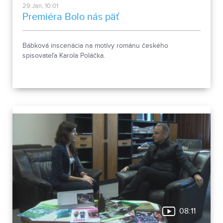
29.Jan, 10:01
Premiéra Bolo nás päť
Bábková inscenácia na motívy románu českého
spisovateľa Karola Poláčka.
08:11