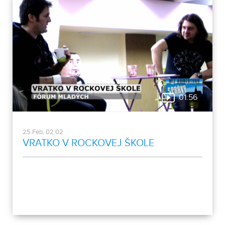
01:56
25.Feb, 02:02
VRATKO V ROCKOVEJ ŠKOLE