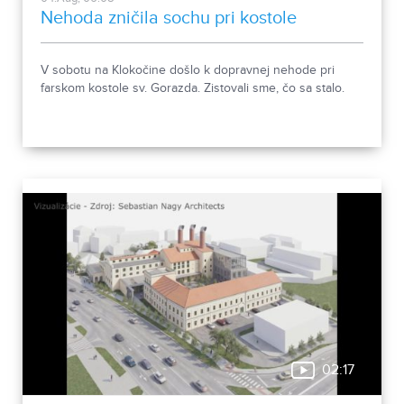
Nehoda zničila sochu pri kostole
V sobotu na Klokočine došlo k dopravnej nehode pri
farskom kostole sv. Gorazda. Zistovali sme, čo sa stalo.
02:17