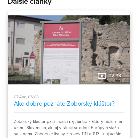
Ďalšie články
02:33
07.Aug, 06:08
Ako dobre poznáte Zoborský kláštor?
Zoborský kláštor patrí medzi najstaršie kláštory nielen na
území Slovenska, ale aj v rámci strednej Európy a viažu
sa k nemu Zoborské listiny z rokov 1111 a 1113 - najstaršie