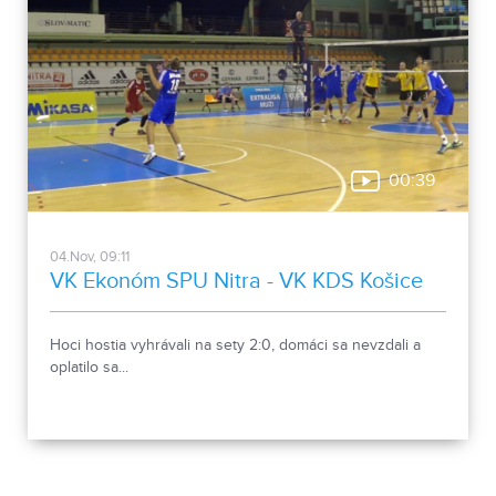
00:39
04.Nov, 09:11
VK Ekonóm SPU Nitra - VK KDS Košice
Hoci hostia vyhrávali na sety 2:0, domáci sa nevzdali a
oplatilo sa...