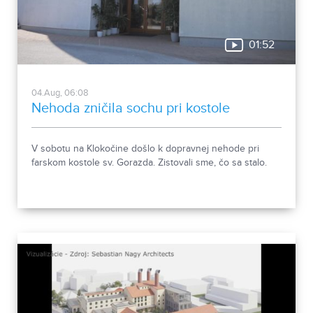
01:52
04.Aug, 06:08
Nehoda zničila sochu pri kostole
V sobotu na Klokočine došlo k dopravnej nehode pri
farskom kostole sv. Gorazda. Zistovali sme, čo sa stalo.