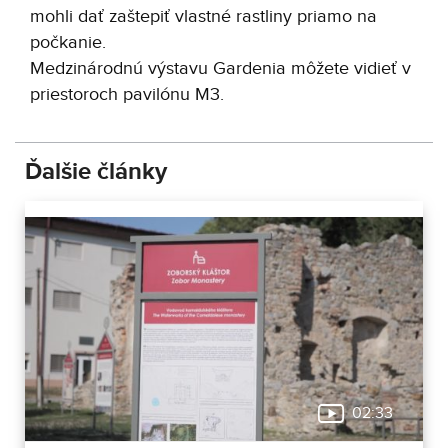
mohli dať zaštepiť vlastné rastliny priamo na
počkanie.
Medzinárodnú výstavu Gardenia môžete vidieť v
priestoroch pavilónu M3.
Ďalšie články
02:33