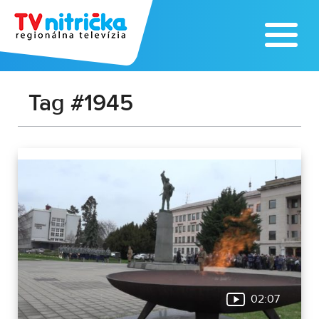
Tag #1945
02:07