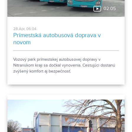
02:05
28.Apr, 06:04
Prímestská autobusová doprava v
novom
Vozový park prímestskej autobusovej dopravy v
Nitranskom kraji sa dočkal vynovenia. Cestujúci dostanú
zvýšený komfort aj bezpečnosť.