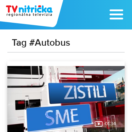
Tag #Autobus
01:34