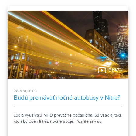
01:47
28.Mar, 01:03
Budú premávať nočné autobusy v Nitre?
Ľudia využívajú MHD prevažne počas dňa. Sú však aj takí,
ktorí by ocenili tiež nočné spoje. Pozrite si viac.