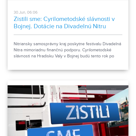
30.Jun, 06:06
Zistili sme: Cyrilometodské slávnosti v
Bojnej. Dotácie na Divadelnú Nitru
Nitriansky samosprávny kraj poskytne festivalu Divadelná
Nitra mimoriadnu finančnú podporu. Cyrilometodské
slávnosti na Hradisku Valy v Bojnej budú tento rok po
prvýkrát dvojdňové.