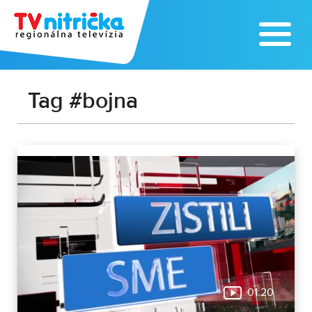
Tag #bojna
01:20