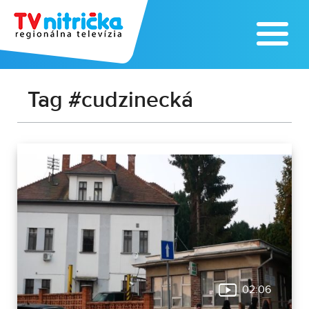
Tag #cudzinecká
02:06