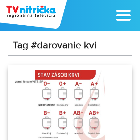
Tag #darovanie kvi
02:10