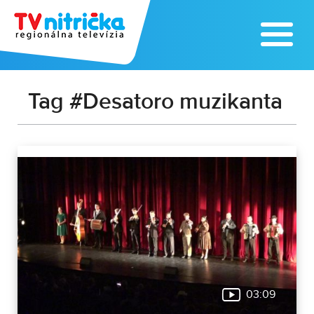
Tag #Desatoro muzikanta
03:09