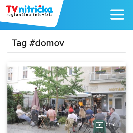
Tag #domov
01:52