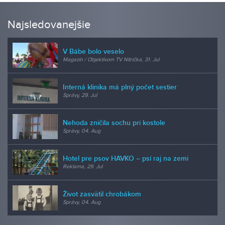
Najsledovanejšie
V Bábe bolo veselo
Magazín / Objektívom TV Nitrička, 31. Jul
Interná klinika má plný počet sestier
Správy, 29. Jul
Nehoda zničila sochu pri kostole
Správy, 04. Aug
Hotel pre psov HAVKO – psí raj na zemi
Reklama, 29. Jul
Život zasvätil chrobákom
Správy, 04. Aug