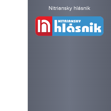
Nitriansky hlásnik