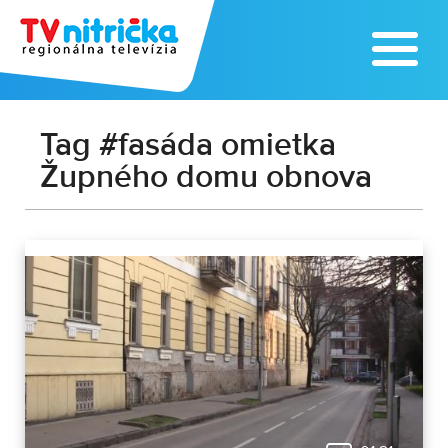
Tag #fasáda omietka
Župného domu obnova