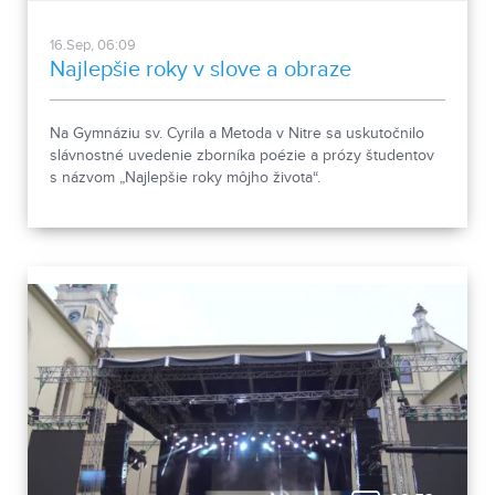
16.Sep, 06:09
Najlepšie roky v slove a obraze
Na Gymnáziu sv. Cyrila a Metoda v Nitre sa uskutočnilo
slávnostné uvedenie zborníka poézie a prózy študentov
s názvom „Najlepšie roky môjho života“.