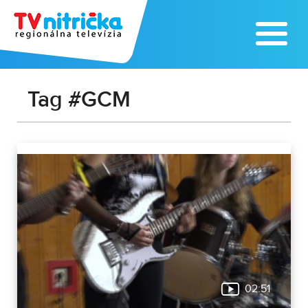
Tag #GCM
02:51