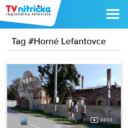
Tag #Horné Lefantovce
04:03