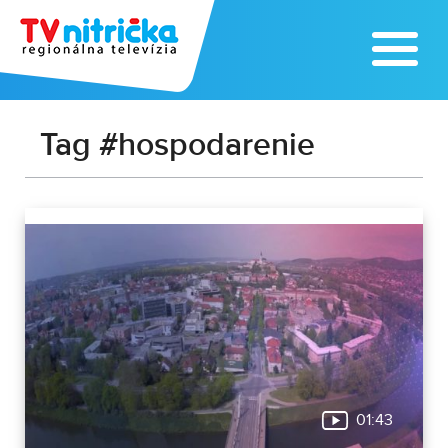
Tag #hospodarenie
01:43