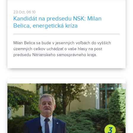
23.Oct, 06:10
Kandidát na predsedu NSK: Milan
Belica, energetická kríza
Milan Belica sa bude v jesenných voľbách do vyšších
územných celkov uchádzať o vaše hlasy na post
predsedu Nitrianskeho samosprávneho kraja.