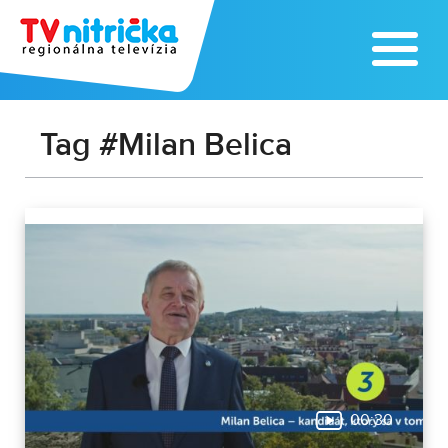
Tag #Milan Belica
00:30