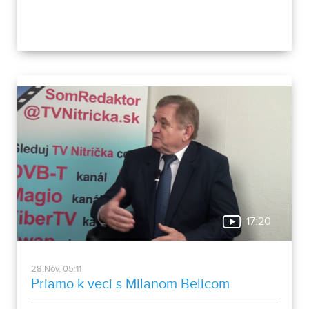
17:20
28.Nov, 05:11
Priamo k veci s Milanom Belicom