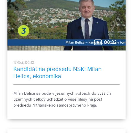
00:22
17.Oct, 06:10
Kandidát na predsedu NSK: Milan
Belica, ekonomika
Milan Belica sa bude v jesenných voľbách do vyšších
územných celkov uchádzať o vaše hlasy na post
predsedu Nitrianskeho samosprávneho kraja.