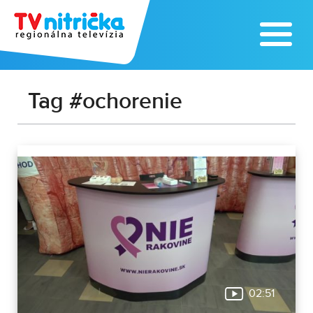
Tag #ochorenie
02:51