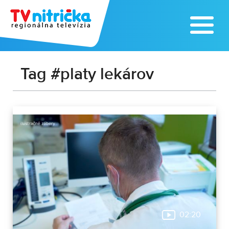
Tag #platy lekárov
02:20