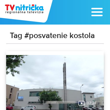
Tag #posvatenie kostola
07:24