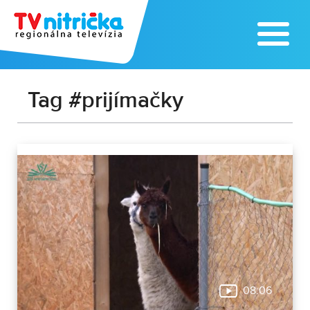
Tag #prijímačky
08:06