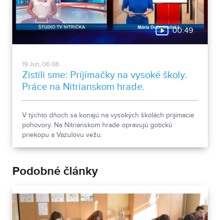
00:49
19.Jun, 06:06
Zistili sme: Príjímačky na vysoké školy.
Práce na Nitrianskom hrade.
V týchto dňoch sa konajú na vysokých školách prijímacie
pohovory. Na Nitrianskom hrade opravujú gotickú
priekopu a Vazulovu vežu.
Podobné články