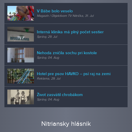
V Bábe bolo veselo
Magazín / Objektívom TV Nitrička, 31. Jul
Interná klinika má plný počet sestier
Správy, 29. Jul
Nehoda zničila sochu pri kostole
Správy, 04. Aug
Hotel pre psov HAVKO – psí raj na zemi
Reklama, 29. Jul
Život zasvätil chrobákom
Správy, 04. Aug
Nitriansky hlásnik