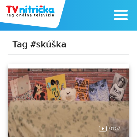
Tag #skúška
01:57