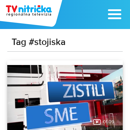
Tag #stojiska
01:09