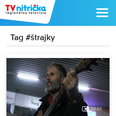
Tag #štrajky
02:03