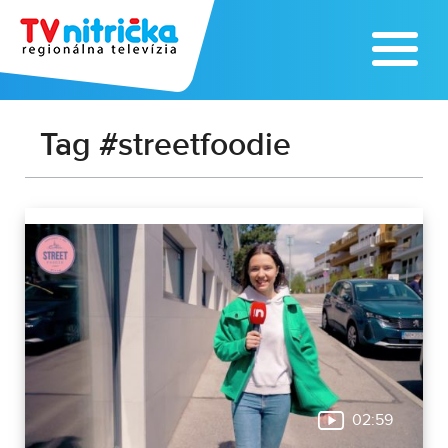
Tag #streetfoodie
02:59