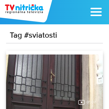
Tag #sviatosti
01:07