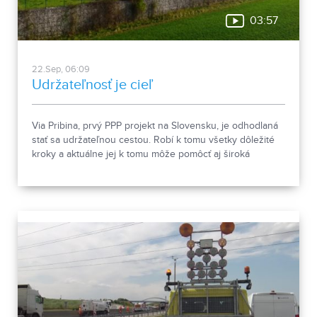
03:57
22.Sep, 06:09
Udržateľnosť je cieľ
Via Pribina, prvý PPP projekt na Slovensku, je odhodlaná
stať sa udržateľnou cestou. Robí k tomu všetky dôležité
kroky a aktuálne jej k tomu môže pomôcť aj široká
verejnosť.