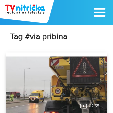
Tag #via pribina
02:55