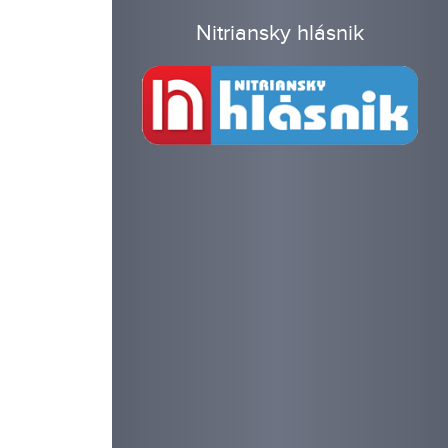
Nitriansky hlásnik