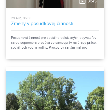
01:45
29.Aug, 06:08
Zmeny v posudkovej činnosti
Posudková činnosť pre sociálne odkázaných obyvateľov
sa od septembra presúva zo samospráv na úrady práce,
sociálnych vecí a rodiny. Proces by sa tým mal pre
občanov zjednodušiť.