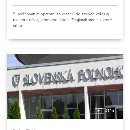
S uvoľňovaním opatrení sa vracajú do starých koľají aj
niektoré dávky v hmotnej núdzi. Zaujímali sme sa, ktoré
sú to.
01:16