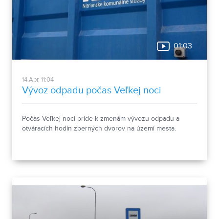
01:03
14.Apr, 11:04
Vývoz odpadu počas Veľkej noci
Počas Veľkej noci príde k zmenám vývozu odpadu a
otváracích hodín zberných dvorov na území mesta.