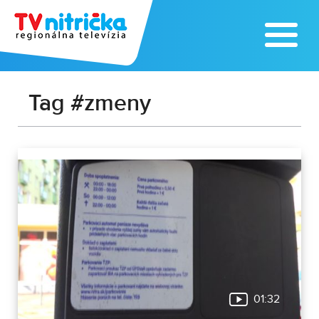
Tag #zmeny
01:32