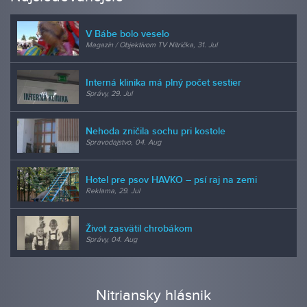
V Bábe bolo veselo
Magazín / Objektívom TV Nitrička, 31. Jul
Interná klinika má plný počet sestier
Správy, 29. Jul
Nehoda zničila sochu pri kostole
Spravodajstvo, 04. Aug
Hotel pre psov HAVKO – psí raj na zemi
Reklama, 29. Jul
Život zasvätil chrobákom
Správy, 04. Aug
Nitriansky hlásnik