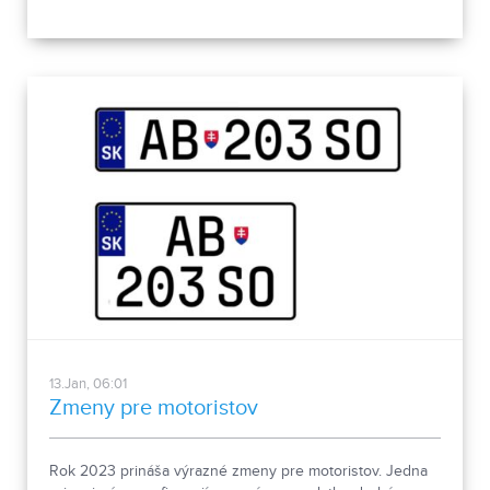
kraji.
02:16
13.Jan, 06:01
Zmeny pre motoristov
Rok 2023 prináša výrazné zmeny pre motoristov. Jedna