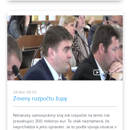
01:25
28.Mar, 06:03
Zmeny rozpočtu župy
Nitriansky samosprávny kraj má rozpočet na tento rok
presahujúci 300 miliónov eur. To však neznamená, že
neprichádza k jeho úpravám. Je to podľa vývoja situácie v