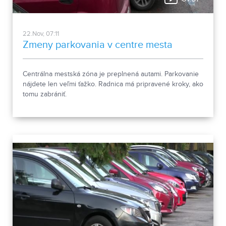
22.Nov, 07:11
Zmeny parkovania v centre mesta
Centrálna mestská zóna je preplnená autami. Parkovanie
nájdete len veľmi ťažko. Radnica má pripravené kroky, ako
tomu zabrániť.