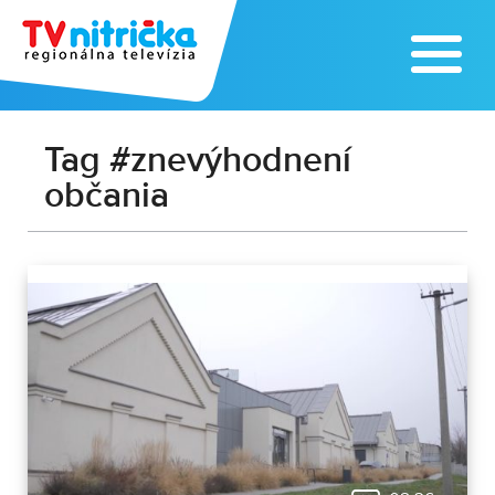
Tag #znevýhodnení
občania