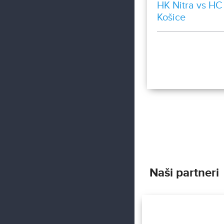
HK Nitra vs HC
Košice
Naši partneri