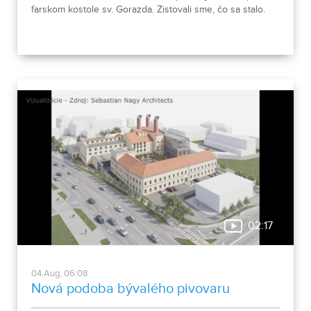
farskom kostole sv. Gorazda. Zistovali sme, čo sa stalo.
02:17
04.Aug, 06:08
Nová podoba bývalého pivovaru