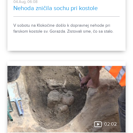
04.Aug, 06:08
Nehoda zničila sochu pri kostole
V sobotu na Klokočine došlo k dopravnej nehode pri
farskom kostole sv. Gorazda. Zistovali sme, čo sa stalo.
02:02