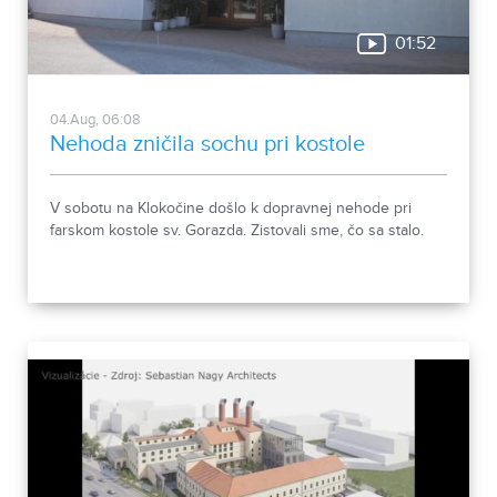
01:52
04.Aug, 06:08
Nehoda zničila sochu pri kostole
V sobotu na Klokočine došlo k dopravnej nehode pri
farskom kostole sv. Gorazda. Zistovali sme, čo sa stalo.