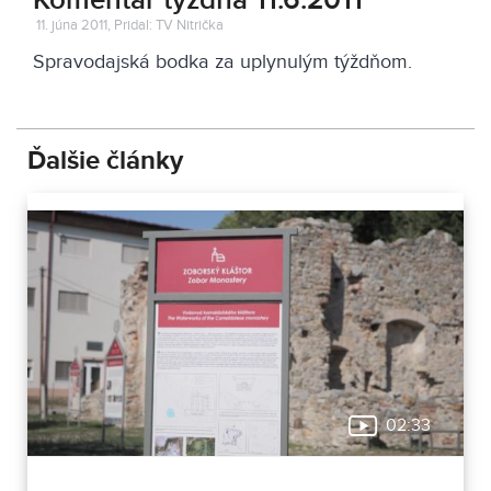
Komentár týždňa 11.6.2011
11. júna 2011, Pridal: TV Nitrička
Spravodajská bodka za uplynulým týždňom.
Ďalšie články
02:33