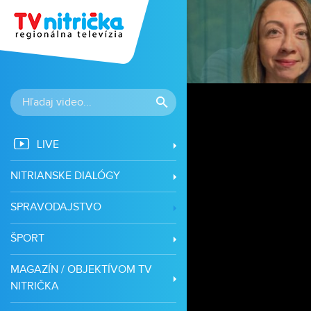
á
LIVE
NITRIANSKE DIALÓGY
SPRAVODAJSTVO
ŠPORT
MAGAZÍN / OBJEKTÍVOM TV
NITRIČKA