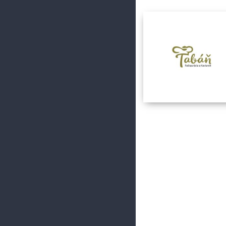
mestskej zástavby.