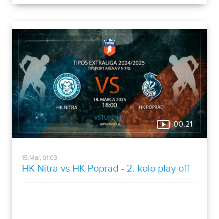
00:21
15.Mar, 01:03
HK Nitra vs HK Poprad - 2. kolo play off