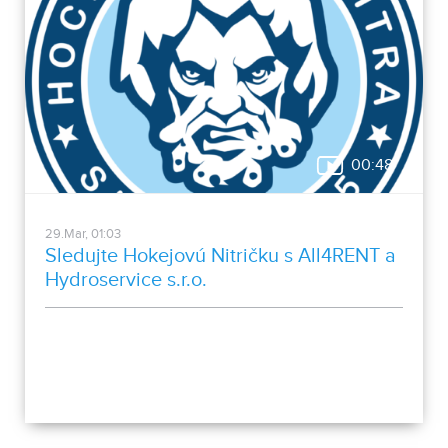
00:48
29.Mar, 01:03
Sledujte Hokejovú Nitričku s All4RENT a
Hydroservice s.r.o.