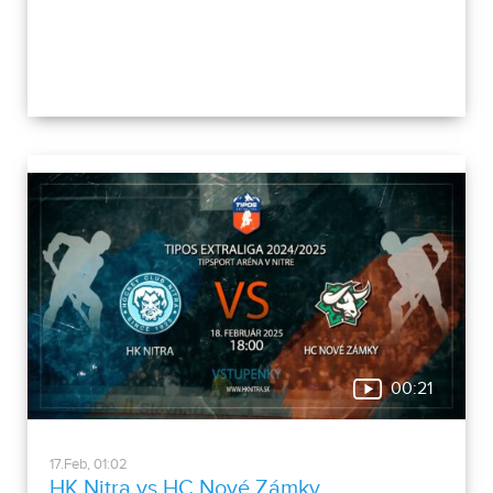
00:21
17.Feb, 01:02
HK Nitra vs HC Nové Zámky