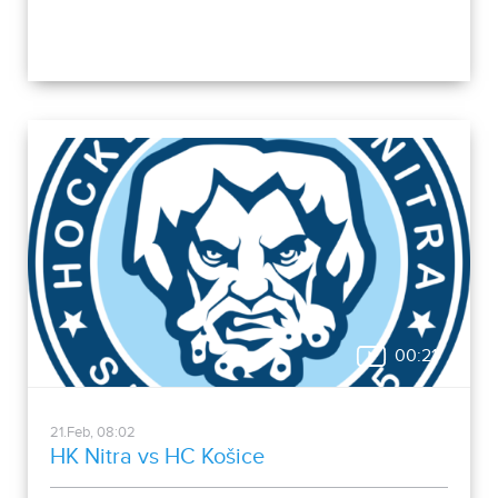
00:21
21.Feb, 08:02
HK Nitra vs HC Košice