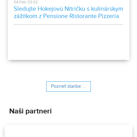
04.Feb, 03:02
Sledujte Hokejovú Nitričku s kulinárskym
zážitkom z Pensione Ristorante Pizzeria
Toscana Nitra
Pozrieť staršie ...
Naši partneri