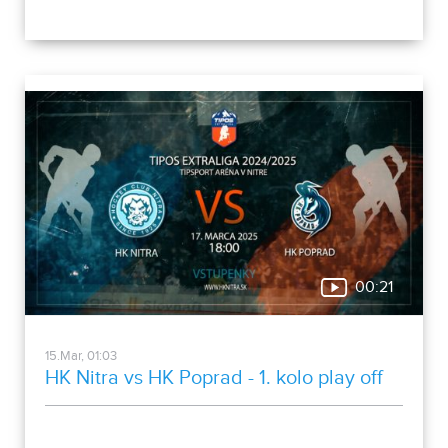
00:21
15.Mar, 01:03
HK Nitra vs HK Poprad - 1. kolo play off