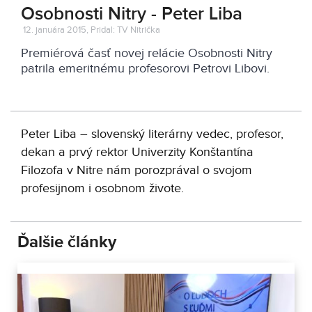
Osobnosti Nitry - Peter Liba
12. januára 2015, Pridal: TV Nitrička
Premiérová časť novej relácie Osobnosti Nitry
patrila emeritnému profesorovi Petrovi Libovi.
Peter Liba – slovenský literárny vedec, profesor,
dekan a prvý rektor Univerzity Konštantína
Filozofa v Nitre nám porozprával o svojom
profesijnom i osobnom živote.
Ďalšie články