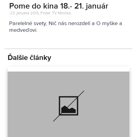
Pome do kina 18.- 21. január
23. januára 2013, Pridal: TV Nitrička
Parelelné svety, Nič nás nerozdelí a O myške a
medveďovi.
Ďalšie články