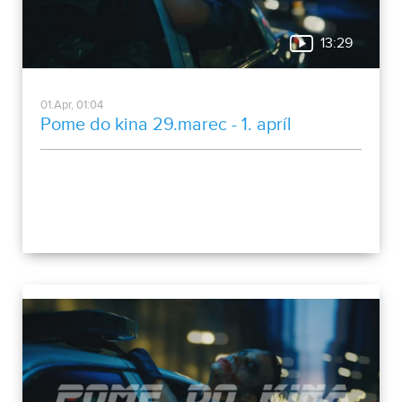
13:29
01.Apr, 01:04
Pome do kina 29.marec - 1. apríl