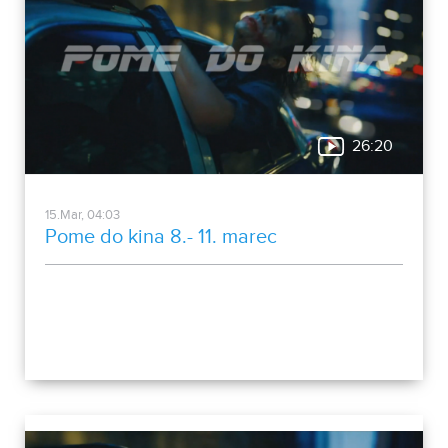
26:20
15.Mar, 04:03
Pome do kina 8.- 11. marec