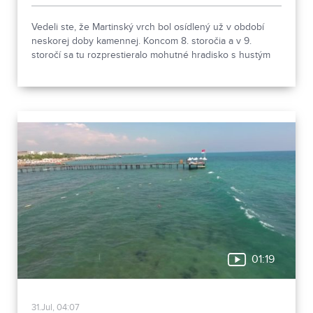
Vedeli ste, že Martinský vrch bol osídlený už v období
neskorej doby kamennej. Koncom 8. storočia a v 9.
storočí sa tu rozprestieralo mohutné hradisko s hustým
osídlením. Dnes Národná kultúrna pamiatka kasáreň
obsahuje 13 pamiatkových objektov. Je to 9 murovaných
budov niekdajšieho „Šiator tábora", strážnica, budova
hostinca a kolkáreň, ktoré dopĺňa hlavná budova
nemocnice s dvoma menšími pavilónmi a park.
01:19
31.Jul, 04:07