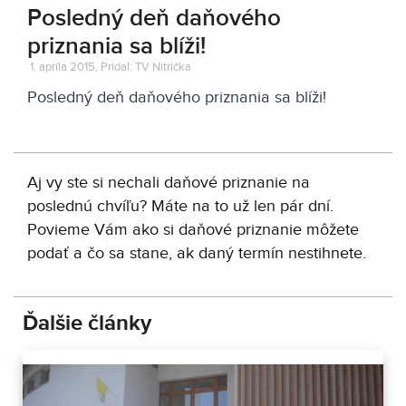
Posledný deň daňového
priznania sa blíži!
1. apríla 2015, Pridal: TV Nitrička
Posledný deň daňového priznania sa blíži!
Aj vy ste si nechali daňové priznanie na
poslednú chvíľu? Máte na to už len pár dní.
Povieme Vám ako si daňové priznanie môžete
podať a čo sa stane, ak daný termín nestihnete.
Ďalšie články