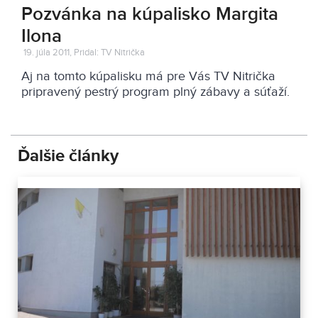
Pozvánka na kúpalisko Margita
Ilona
19. júla 2011, Pridal: TV Nitrička
Aj na tomto kúpalisku má pre Vás TV Nitrička
pripravený pestrý program plný zábavy a súťaží.
Ďalšie články