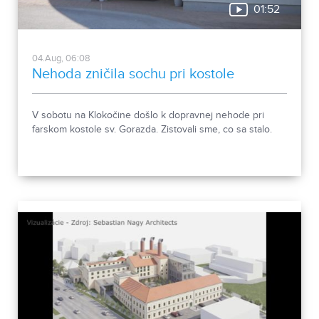
01:52
04.Aug, 06:08
Nehoda zničila sochu pri kostole
V sobotu na Klokočine došlo k dopravnej nehode pri
farskom kostole sv. Gorazda. Zistovali sme, co sa stalo.